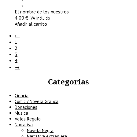
El nombre de los nuestros
4,00
€
IVA Incluido
Añadir al carrito
←
1
2
3
4
→
Categorías
Ciencia
Cómic / Novela Gráfica
Donaciones
Musica
Vales Regalo
Narrativa
Novela Negra
Narrativa extranjera