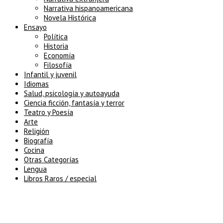
Narrativa hispanoamericana
Novela Histórica
Ensayo
Política
Historia
Economía
Filosofía
Infantil y juvenil
Idiomas
Salud, psicología y autoayuda
Ciencia ficción, fantasía y terror
Teatro y Poesía
Arte
Religión
Biografía
Cocina
Otras Categorías
Lengua
Libros Raros / especial
5% de descuento en tu pedido