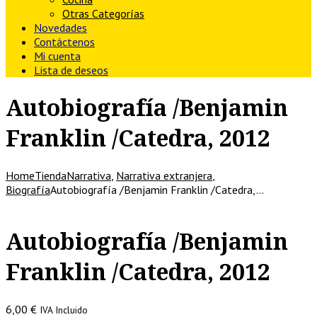
Otras Categorías
Novedades
Contáctenos
Mi cuenta
Lista de deseos
Autobiografía /Benjamin
Franklin /Catedra, 2012
Home
Tienda
Narrativa
,
Narrativa extranjera
,
Biografía
Autobiografía /Benjamin Franklin /Catedra,…
Autobiografía /Benjamin
Franklin /Catedra, 2012
6,00
€
IVA Incluido