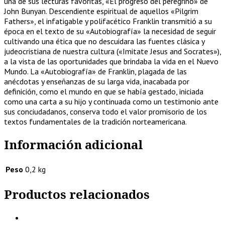
una de sus lecturas favoritas, «El progreso del peregrino» de
John Bunyan. Descendiente espiritual de aquellos «Pilgrim
Fathers», el infatigable y polifacético Franklin transmitió a su
época en el texto de su «Autobiografía» la necesidad de seguir
cultivando una ética que no descuidara las fuentes clásica y
judeocristiana de nuestra cultura («Imitate Jesus and Socrates»),
a la vista de las oportunidades que brindaba la vida en el Nuevo
Mundo. La «Autobiografía» de Franklin, plagada de las
anécdotas y enseñanzas de su larga vida, inacabada por
definición, como el mundo en que se había gestado, iniciada
como una carta a su hijo y continuada como un testimonio ante
sus conciudadanos, conserva todo el valor promisorio de los
textos fundamentales de la tradición norteamericana.
Información adicional
Peso
0,2 kg
Productos relacionados