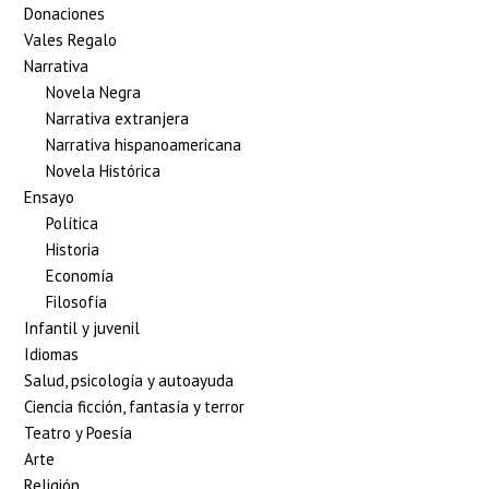
Donaciones
Vales Regalo
Narrativa
Novela Negra
Narrativa extranjera
Narrativa hispanoamericana
Novela Histórica
Ensayo
Política
Historia
Economía
Filosofía
Infantil y juvenil
Idiomas
Salud, psicología y autoayuda
Ciencia ficción, fantasía y terror
Teatro y Poesía
Arte
Religión