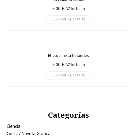
5,00
€
IVA Incluido
AÑADIR AL CARRITO
El alquimista holandés
5,00
€
IVA Incluido
AÑADIR AL CARRITO
Categorías
Ciencia
Cómic / Novela Gráfica