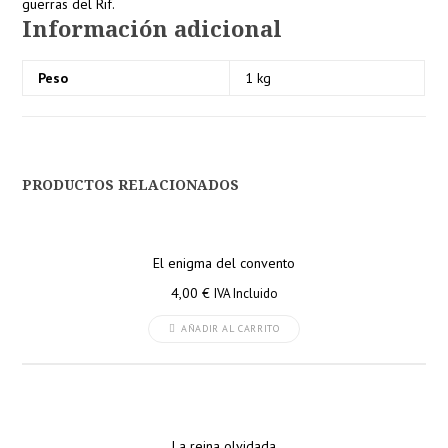
guerras del Rif.
Información adicional
Peso
1 kg
PRODUCTOS RELACIONADOS
El enigma del convento
4,00
€
IVA Incluido
AÑADIR AL CARRITO
La reina olvidada