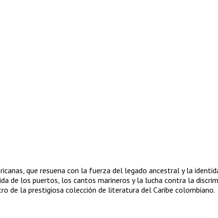
canas, que resuena con la fuerza del legado ancestral y la identida
vida de los puertos, los cantos marineros y la lucha contra la disc
tro de la prestigiosa colección de literatura del Caribe colombiano.