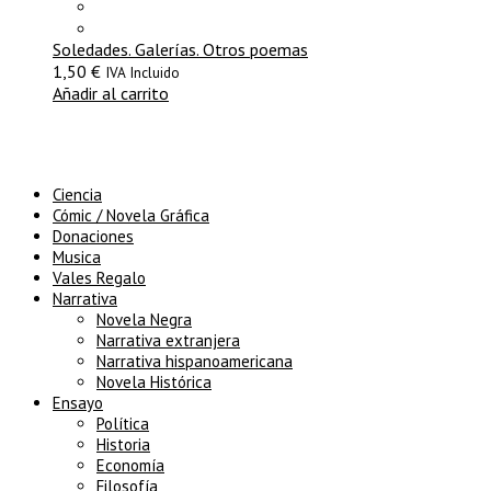
Soledades. Galerías. Otros poemas
1,50
€
IVA Incluido
Añadir al carrito
Ciencia
Cómic / Novela Gráfica
Donaciones
Musica
Vales Regalo
Narrativa
Novela Negra
Narrativa extranjera
Narrativa hispanoamericana
Novela Histórica
Ensayo
Política
Historia
Economía
Filosofía