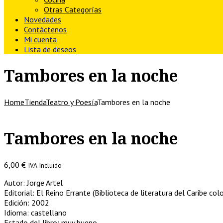
Otras Categorías
Novedades
Contáctenos
Mi cuenta
Lista de deseos
Tambores en la noche
Home
Tienda
Teatro y Poesía
Tambores en la noche
Tambores en la noche
6,00
€
IVA Incluido
Autor: Jorge Artel
Editorial: El Reino Errante (Biblioteca de literatura del Caribe co
Edición: 2002
Idioma: castellano
Estado del libro: muy bueno