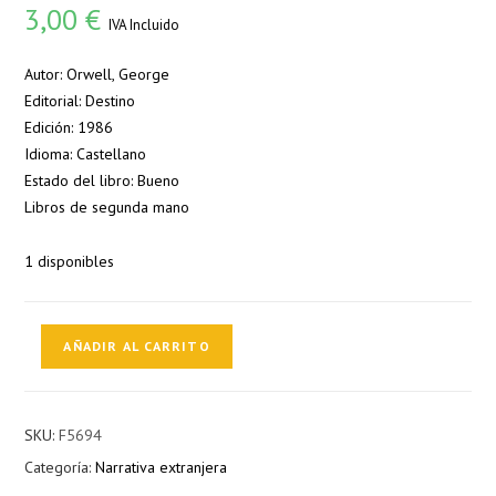
3,00
€
IVA Incluido
Autor: Orwell, George
Editorial: Destino
Edición: 1986
Idioma: Castellano
Estado del libro: Bueno
Libros de segunda mano
1 disponibles
1984-
AÑADIR AL CARRITO
G.Orwell
cantidad
SKU:
F5694
Categoría:
Narrativa extranjera