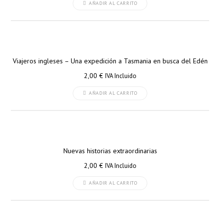
AÑADIR AL CARRITO
Viajeros ingleses – Una expedición a Tasmania en busca del Edén
2,00
€
IVA Incluido
AÑADIR AL CARRITO
Nuevas historias extraordinarias
2,00
€
IVA Incluido
AÑADIR AL CARRITO