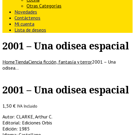
Otras Categorías
Novedades
Contáctenos
Mi cuenta
Lista de deseos
2001 – Una odisea espacial
Home
Tienda
Ciencia ficción, fantasía y terror
2001 – Una
odisea…
2001 – Una odisea espacial
1,50
€
IVA Incluido
Autor: CLARKE, Arthur C.
Editorial: Ediciones Orbis
Edición: 1985
Idioma: Castellano