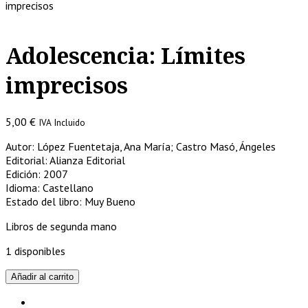
imprecisos
Adolescencia: Límites
imprecisos
5,00
€
IVA Incluido
Autor: López Fuentetaja, Ana María; Castro Masó, Ángeles
Editorial: Alianza Editorial
Edición: 2007
Idioma: Castellano
Estado del libro: Muy Bueno
Libros de segunda mano
1 disponibles
Adolescencia:
Añadir al carrito
Límites
imprecisos