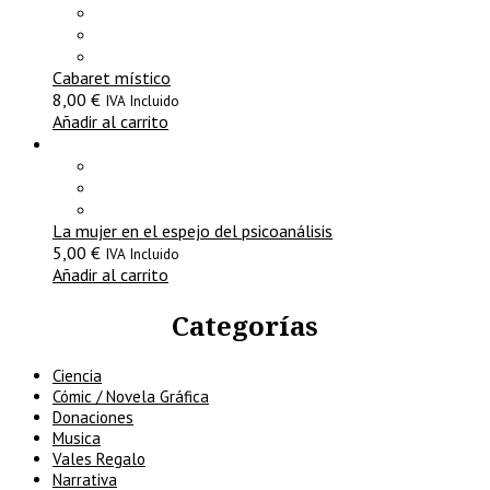
Cabaret místico
8,00
€
IVA Incluido
Añadir al carrito
La mujer en el espejo del psicoanálisis
5,00
€
IVA Incluido
Añadir al carrito
Categorías
Ciencia
Cómic / Novela Gráfica
Donaciones
Musica
Vales Regalo
Narrativa