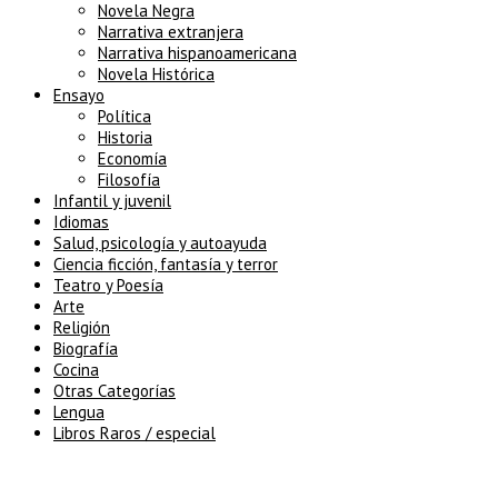
Novela Negra
Narrativa extranjera
Narrativa hispanoamericana
Novela Histórica
Ensayo
Política
Historia
Economía
Filosofía
Infantil y juvenil
Idiomas
Salud, psicología y autoayuda
Ciencia ficción, fantasía y terror
Teatro y Poesía
Arte
Religión
Biografía
Cocina
Otras Categorías
Lengua
Libros Raros / especial