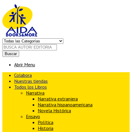
Buscar
Abrir Menu
Colabora
Nuestras tiendas
Todos los Libros
Narrativa
Narrativa extranjera
Narrativa hispanoamericana
Novela Histórica
Ensayo
Política
Historia