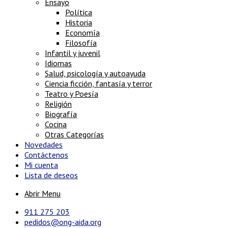
Ensayo
Política
Historia
Economía
Filosofía
Infantil y juvenil
Idiomas
Salud, psicología y autoayuda
Ciencia ficción, fantasía y terror
Teatro y Poesía
Religión
Biografía
Cocina
Otras Categorías
Novedades
Contáctenos
Mi cuenta
Lista de deseos
Abrir Menu
911 275 203
pedidos@ong-aida.org