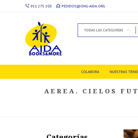
911 275 203
PEDIDOS@ONG-AIDA.ORG
TODAS LAS CATEGORÍAS
COLABORA
NUESTRAS TIEN
AEREA. CIELOS FU
Categorías