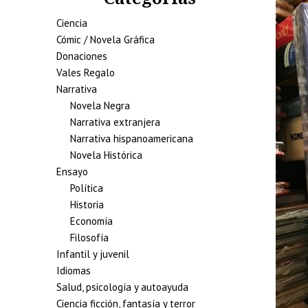
Ciencia
Cómic / Novela Gráfica
Donaciones
Vales Regalo
Narrativa
Novela Negra
Narrativa extranjera
Narrativa hispanoamericana
Novela Histórica
Ensayo
Política
Historia
Economía
Filosofía
Infantil y juvenil
Idiomas
Salud, psicología y autoayuda
Ciencia ficción, fantasía y terror