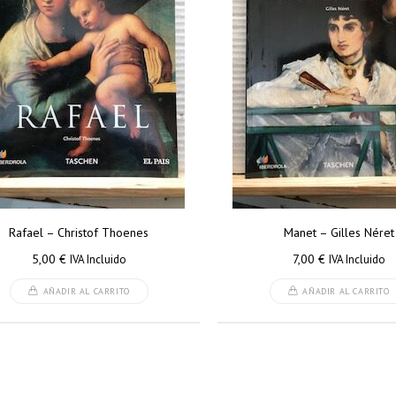
Rafael – Christof Thoenes
Manet – Gilles Néret
5,00
€
7,00
€
IVA Incluido
IVA Incluido
AÑADIR AL CARRITO
AÑADIR AL CARRITO