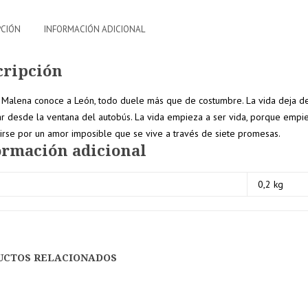
PCIÓN
INFORMACIÓN ADICIONAL
cripción
Malena conoce a León, todo duele más que de costumbre. La vida deja de 
r desde la ventana del autobús. La vida empieza a ser vida, porque empi
irse por un amor imposible que se vive a través de siete promesas.
ormación adicional
0,2 kg
UCTOS RELACIONADOS