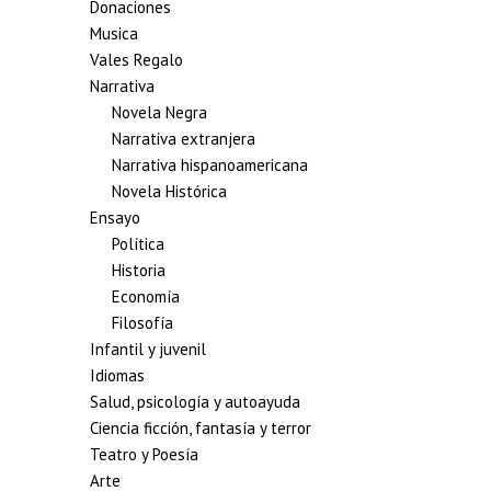
Donaciones
Musica
Vales Regalo
Narrativa
Novela Negra
Narrativa extranjera
Narrativa hispanoamericana
Novela Histórica
Ensayo
Política
Historia
Economía
Filosofía
Infantil y juvenil
Idiomas
Salud, psicología y autoayuda
Ciencia ficción, fantasía y terror
Teatro y Poesía
Arte