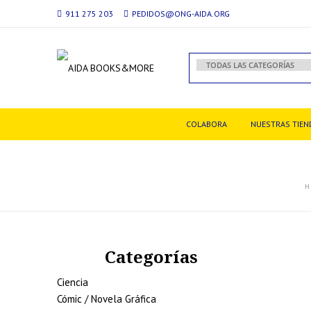
911 275 203
PEDIDOS@ONG-AIDA.ORG
COLABORA
NUESTRAS TIEN
H
Categorías
Ciencia
Cómic / Novela Gráfica