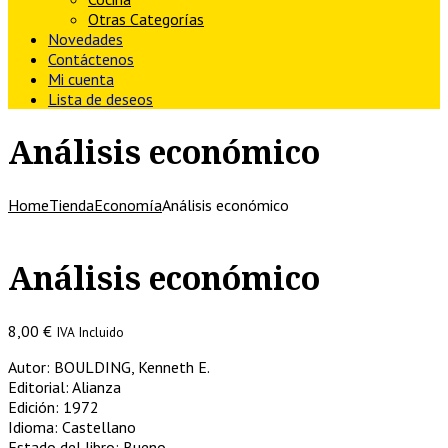
Otras Categorías
Novedades
Contáctenos
Mi cuenta
Lista de deseos
Análisis económico
Home
Tienda
Economía
Análisis económico
Análisis económico
8,00
€
IVA Incluido
Autor: BOULDING, Kenneth E.
Editorial: Alianza
Edición: 1972
Idioma: Castellano
Estado del libro: Bueno