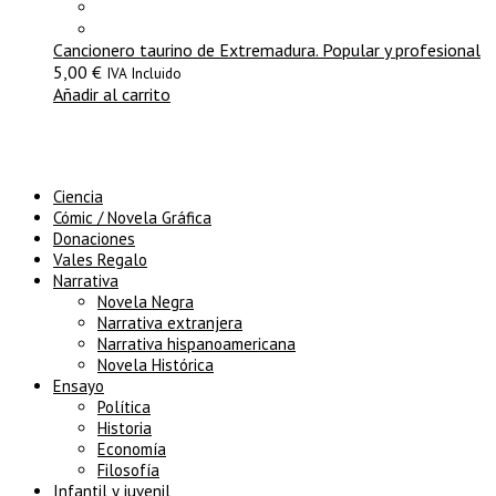
Cancionero taurino de Extremadura. Popular y profesional
5,00
€
IVA Incluido
Añadir al carrito
Ciencia
Cómic / Novela Gráfica
Donaciones
Vales Regalo
Narrativa
Novela Negra
Narrativa extranjera
Narrativa hispanoamericana
Novela Histórica
Ensayo
Política
Historia
Economía
Filosofía
Infantil y juvenil