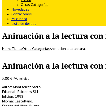
Otras Categorías
Novedades
Contáctenos
Mi cuenta
Lista de deseos
Animación a la lectura con 
Home
Tienda
Otras Categorías
Animación a la lectura…
Animación a la lectura con 
3,00
€
IVA Incluido
Autor: Montserrat Sarto.
Editorial: Ediciones SM.
Edición: 1998
Idioma: Castellano.
Estado del libro: Bueno