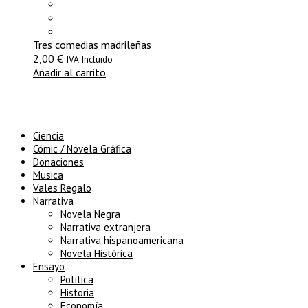
Tres comedias madrileñas
2,00
€
IVA Incluido
Añadir al carrito
Ciencia
Cómic / Novela Gráfica
Donaciones
Musica
Vales Regalo
Narrativa
Novela Negra
Narrativa extranjera
Narrativa hispanoamericana
Novela Histórica
Ensayo
Política
Historia
Economía