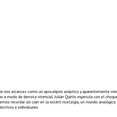
gle nos alcance» como un apocalipsis aséptico y aparentemente mec
s a modo de derrota vivencial. Julián Quirós especula con el choqu
emos recordar sin caer en la estéril nostalgia, un mundo analógico
ectivos e individuales.