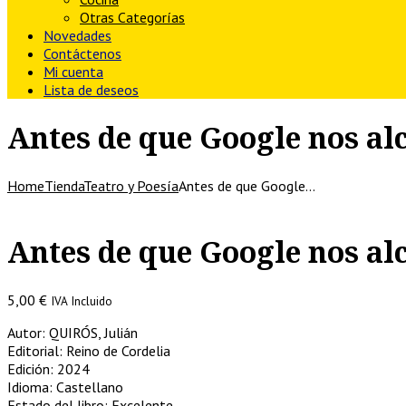
Otras Categorías
Novedades
Contáctenos
Mi cuenta
Lista de deseos
Antes de que Google nos al
Home
Tienda
Teatro y Poesía
Antes de que Google…
Antes de que Google nos al
5,00
€
IVA Incluido
Autor: QUIRÓS, Julián
Editorial: Reino de Cordelia
Edición: 2024
Idioma: Castellano
Estado del libro: Excelente