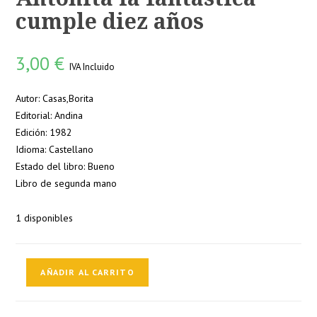
cumple diez años
3,00
€
IVA Incluido
Autor: Casas,Borita
Editorial: Andina
Edición: 1982
Idioma: Castellano
Estado del libro: Bueno
Libro de segunda mano
1 disponibles
Antoñita
AÑADIR AL CARRITO
la
fantástica