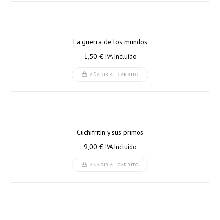
La guerra de los mundos
1,50
€
IVA Incluido
AÑADIR AL CARRITO
Cuchifritín y sus primos
9,00
€
IVA Incluido
AÑADIR AL CARRITO