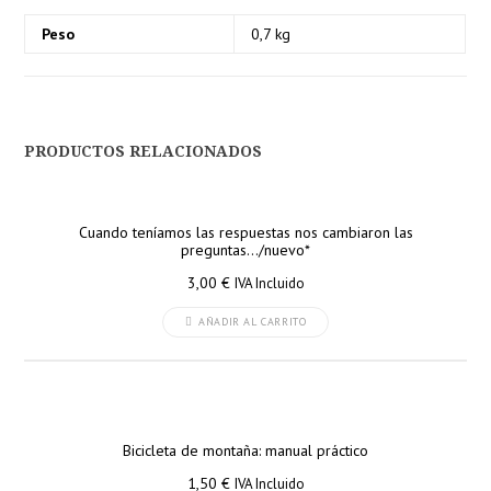
Peso
0,7 kg
PRODUCTOS RELACIONADOS
Cuando teníamos las respuestas nos cambiaron las
preguntas…/nuevo*
3,00
€
IVA Incluido
AÑADIR AL CARRITO
Bicicleta de montaña: manual práctico
1,50
€
IVA Incluido