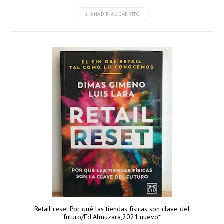
AÑADIR AL CARRITO
Retail reset.Por qué las tiendas físicas son clave del
futuro/Ed.Almuzara,2021,nuevo*