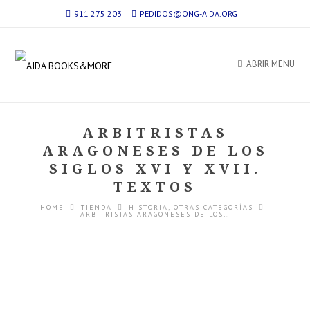
911 275 203
PEDIDOS@ONG-AIDA.ORG
ABRIR MENU
ARBITRISTAS
ARAGONESES DE LOS
SIGLOS XVI Y XVII.
TEXTOS
HOME
TIENDA
HISTORIA
,
OTRAS CATEGORÍAS
ARBITRISTAS ARAGONESES DE LOS…