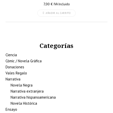
7,00
€
IVA Incluido
AÑADIR AL CARRITO
Categorías
Ciencia
Cómic / Novela Gráfica
Donaciones
Vales Regalo
Narrativa
Novela Negra
Narrativa extranjera
Narrativa hispanoamericana
Novela Histórica
Ensayo