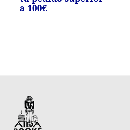
€
a 100€
a 