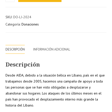
de
Apoyo
A
SKU:
DO-LI-2024
Líbano
Categoría:
Donaciones
cantidad
DESCRIPCIÓN
INFORMACIÓN ADICIONAL
Descripción
Desde AIDA, debido a la situación bélica en Líbano, país en el que
trabajamos desde 2005, hacemos una campaña de apoyo a toda
las personas que se han visto obligadas a desplazarse y
abandonar sus hogares. Los ataques de los últimos meses en el
país han provocado el desplazamiento interno más grande la
historia del Líbano.