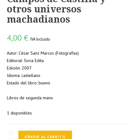
otros universos
machadianos
4,00
€
IVA Incluido
Autor: César Sanz Marcos (Fotografías)
Editorial: Soria Edita
Edición: 2007
Idioma: castellano
Estado del libro: bueno
Libros de segunda mano
1 disponibles
Campos
AÑADIR AL CARRITO