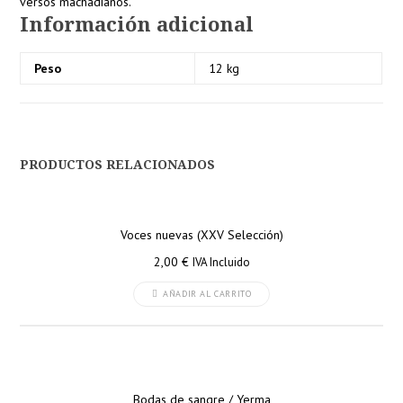
versos machadianos.
Información adicional
Peso
12 kg
PRODUCTOS RELACIONADOS
Voces nuevas (XXV Selección)
2,00
€
IVA Incluido
AÑADIR AL CARRITO
Bodas de sangre / Yerma