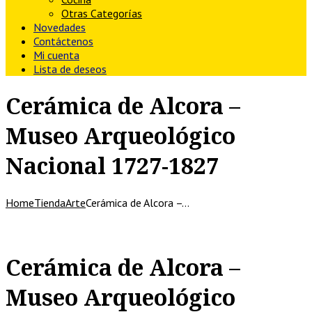
Otras Categorías
Novedades
Contáctenos
Mi cuenta
Lista de deseos
Cerámica de Alcora –
Museo Arqueológico
Nacional 1727-1827
Home
Tienda
Arte
Cerámica de Alcora –…
Cerámica de Alcora –
Museo Arqueológico