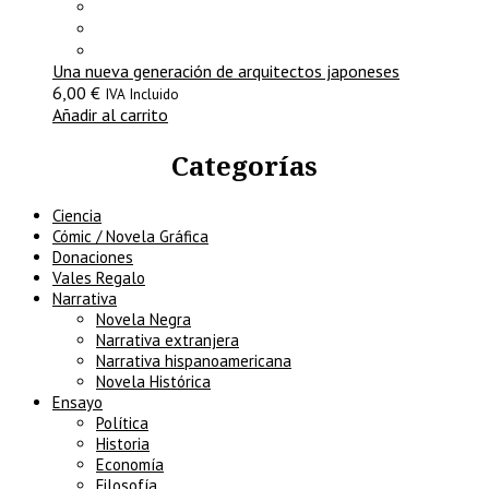
Una nueva generación de arquitectos japoneses
6,00
€
IVA Incluido
Añadir al carrito
Categorías
Ciencia
Cómic / Novela Gráfica
Donaciones
Vales Regalo
Narrativa
Novela Negra
Narrativa extranjera
Narrativa hispanoamericana
Novela Histórica
Ensayo
Política
Historia
Economía
Filosofía