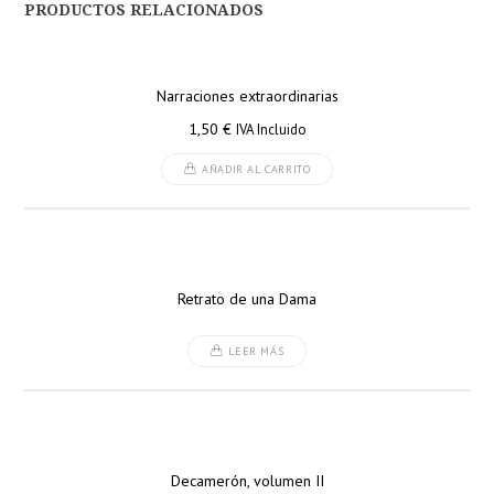
PRODUCTOS RELACIONADOS
Narraciones extraordinarias
1,50
€
IVA Incluido
AÑADIR AL CARRITO
Retrato de una Dama
LEER MÁS
Decamerón, volumen II