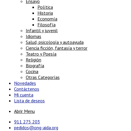
Ensayo
Política
Historia
Economía
Filosofía
Infantil y juvenil
Idiomas
Salud, psicología y autoayuda
Ciencia ficción, fantasía y terror
Teatro y Poesía
Religión
Biografía
Cocina
Otras Categorías
Novedades
Contáctenos
Mi cuenta
Lista de deseos
Abrir Menu
911 275 203
pedidos@ong-aida.org