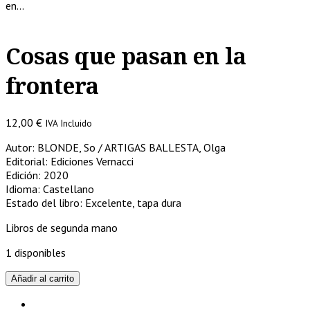
en…
Cosas que pasan en la
frontera
12,00
€
IVA Incluido
Autor: BLONDE, So / ARTIGAS BALLESTA, Olga
Editorial: Ediciones Vernacci
Edición: 2020
Idioma: Castellano
Estado del libro: Excelente, tapa dura
Libros de segunda mano
1 disponibles
Cosas
Añadir al carrito
que
pasan