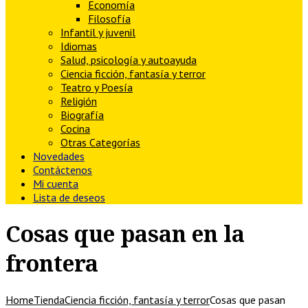
Economía
Filosofía
Infantil y juvenil
Idiomas
Salud, psicología y autoayuda
Ciencia ficción, fantasía y terror
Teatro y Poesía
Religión
Biografía
Cocina
Otras Categorías
Novedades
Contáctenos
Mi cuenta
Lista de deseos
Cosas que pasan en la
frontera
Home
Tienda
Ciencia ficción, fantasía y terror
Cosas que pasan