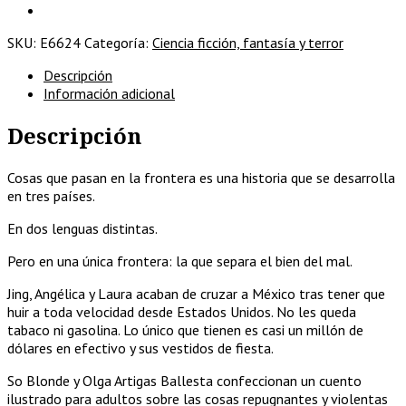
en
la
SKU:
E6624
Categoría:
Ciencia ficción, fantasía y terror
frontera
cantidad
Descripción
Información adicional
Descripción
Cosas que pasan en la frontera es una historia que se desarrolla
en tres países.
En dos lenguas distintas.
Pero en una única frontera: la que separa el bien del mal.
Jing, Angélica y Laura acaban de cruzar a México tras tener que
huir a toda velocidad desde Estados Unidos. No les queda
tabaco ni gasolina. Lo único que tienen es casi un millón de
dólares en efectivo y sus vestidos de fiesta.
So Blonde y Olga Artigas Ballesta confeccionan un cuento
ilustrado para adultos sobre las cosas repugnantes y violentas