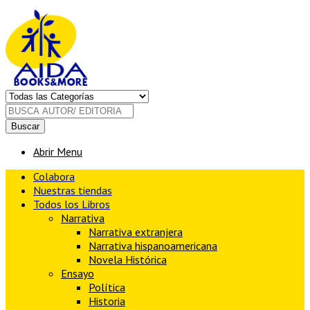
Buscar
Abrir Menu
Colabora
Nuestras tiendas
Todos los Libros
Narrativa
Narrativa extranjera
Narrativa hispanoamericana
Novela Histórica
Ensayo
Política
Historia