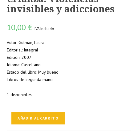
invisibles y adicciones
10,00
€
IVA Incluido
Autor: Gutman, Laura
Editorial: Integral
Edición: 2007
Idioma: Castellano
Estado del libro: Muy bueno
Libros de segunda mano
1 disponibles
Crianza.
AÑADIR AL CARRITO
Violencias
invisibles
y