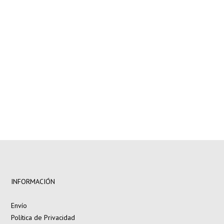
en pedidos
superiores a 250€
INFORMACIÓN
Envío
Política de Privacidad