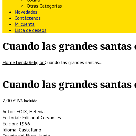
Otras Categorías
Novedades
Contáctenos
Mi cuenta
Lista de deseos
Cuando las grandes santas
Home
Tienda
Religión
Cuando las grandes santas…
Cuando las grandes santas
2,00
€
IVA Incluido
Autor: FOIX, Helenia.
Editorial: Editorial Cervantes.
Edición: 1956
Idioma: Castellano
Estado del libro: Usado