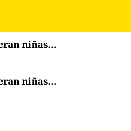
 eran niñas…
 eran niñas…