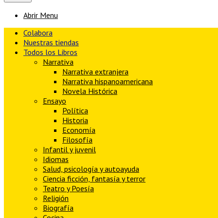
Abrir Menu
Colabora
Nuestras tiendas
Todos los Libros
Narrativa
Narrativa extranjera
Narrativa hispanoamericana
Novela Histórica
Ensayo
Política
Historia
Economía
Filosofía
Infantil y juvenil
Idiomas
Salud, psicología y autoayuda
Ciencia ficción, fantasía y terror
Teatro y Poesía
Religión
Biografía
Cocina