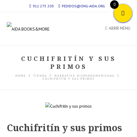
0
911 275 203
PEDIDOS@ONG-AIDA.ORG
ABRIR MENU
CUCHIFRITÍN Y SUS
PRIMOS
HOME
TIENDA
NARRATIVA HISPANOAMERICANA
CUCHIFRITÍN Y SUS PRIMOS
Cuchifritín y sus primos