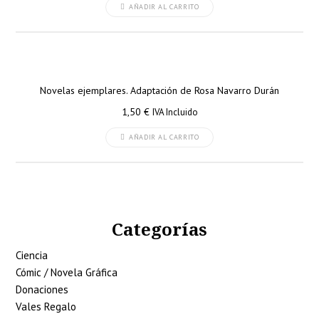
AÑADIR AL CARRITO
Novelas ejemplares. Adaptación de Rosa Navarro Durán
1,50
€
IVA Incluido
AÑADIR AL CARRITO
Categorías
Ciencia
Cómic / Novela Gráfica
Donaciones
Vales Regalo