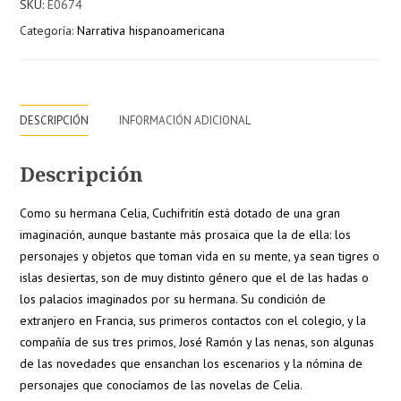
SKU:
E0674
cantidad
Categoría:
Narrativa hispanoamericana
DESCRIPCIÓN
INFORMACIÓN ADICIONAL
Descripción
Como su hermana Celia, Cuchifritín está dotado de una gran
imaginación, aunque bastante más prosaica que la de ella: los
personajes y objetos que toman vida en su mente, ya sean tigres o
islas desiertas, son de muy distinto género que el de las hadas o
los palacios imaginados por su hermana. Su condición de
extranjero en Francia, sus primeros contactos con el colegio, y la
compañía de sus tres primos, José Ramón y las nenas, son algunas
de las novedades que ensanchan los escenarios y la nómina de
personajes que conocíamos de las novelas de Celia.