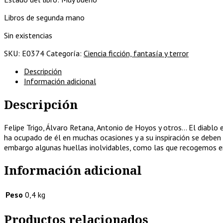
Libros de segunda mano
Sin existencias
SKU:
E0374
Categoría:
Ciencia ficción, fantasía y terror
Descripción
Información adicional
Descripción
Felipe Trigo, Álvaro Retana, Antonio de Hoyos y otros… El diablo
ha ocupado de él en muchas ocasiones y a su inspiración se deben
embargo algunas huellas inolvidables, como las que recogemos en
Información adicional
Peso
0,4 kg
Productos relacionados