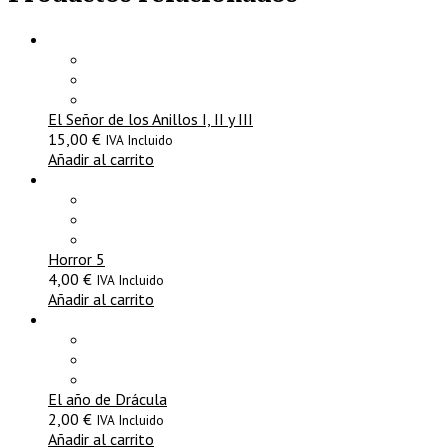
El Señor de los Anillos I, II y III
15,00
€
IVA Incluido
Añadir al carrito
Horror 5
4,00
€
IVA Incluido
Añadir al carrito
El año de Drácula
2,00
€
IVA Incluido
Añadir al carrito