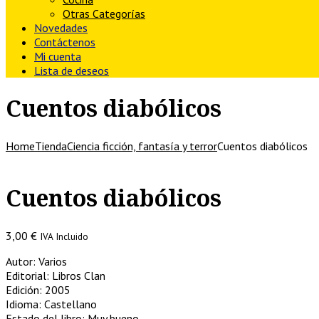
Otras Categorías
Novedades
Contáctenos
Mi cuenta
Lista de deseos
Cuentos diabólicos
Home
Tienda
Ciencia ficción, fantasía y terror
Cuentos diabólicos
Cuentos diabólicos
3,00
€
IVA Incluido
Autor: Varios
Editorial: Libros Clan
Edición: 2005
Idioma: Castellano
Estado del libro: Muy bueno