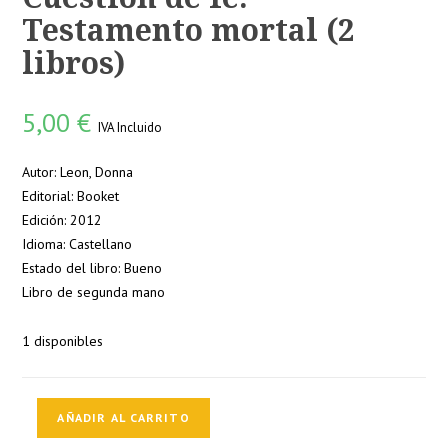
Testamento mortal (2
libros)
5,00
€
IVA Incluido
Autor: Leon, Donna
Editorial: Booket
Edición: 2012
Idioma: Castellano
Estado del libro: Bueno
Libro de segunda mano
1 disponibles
Cuestión
AÑADIR AL CARRITO
de