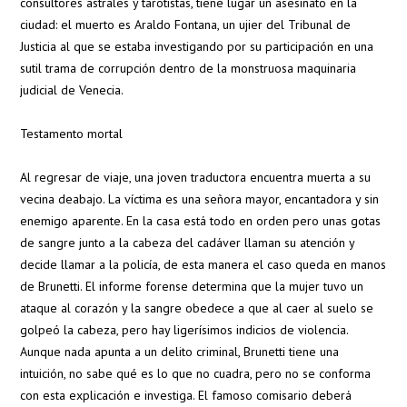
consultores astrales y tarotistas, tiene lugar un asesinato en la
ciudad: el muerto es Araldo Fontana, un ujier del Tribunal de
Justicia al que se estaba investigando por su participación en una
sutil trama de corrupción dentro de la monstruosa maquinaria
judicial de Venecia.
Testamento mortal
Al regresar de viaje, una joven traductora encuentra muerta a su
vecina deabajo. La víctima es una señora mayor, encantadora y sin
enemigo aparente. En la casa está todo en orden pero unas gotas
de sangre junto a la cabeza del cadáver llaman su atención y
decide llamar a la policía, de esta manera el caso queda en manos
de Brunetti. El informe forense determina que la mujer tuvo un
ataque al corazón y la sangre obedece a que al caer al suelo se
golpeó la cabeza, pero hay ligerísimos indicios de violencia.
Aunque nada apunta a un delito criminal, Brunetti tiene una
intuición, no sabe qué es lo que no cuadra, pero no se conforma
con esta explicación e investiga. El famoso comisario deberá