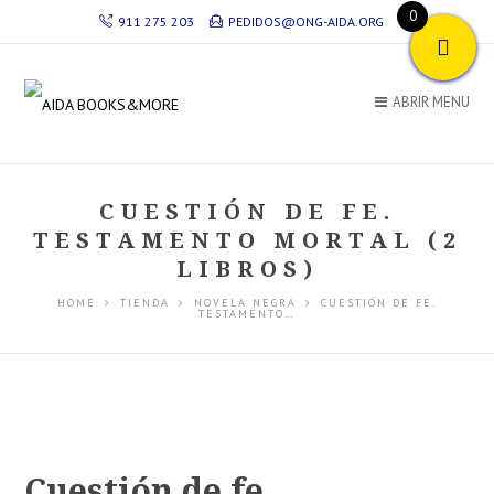
0
911 275 203
PEDIDOS@ONG-AIDA.ORG
ABRIR MENU
CUESTIÓN DE FE.
TESTAMENTO MORTAL (2
LIBROS)
HOME
TIENDA
NOVELA NEGRA
CUESTIÓN DE FE.
TESTAMENTO…
Cuestión de fe.