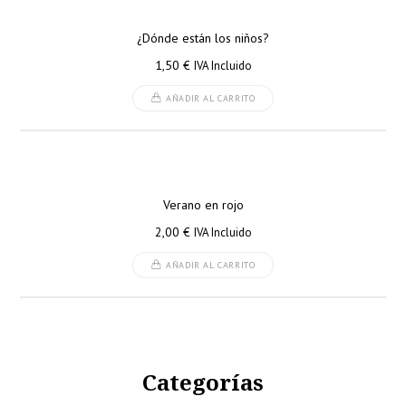
¿Dónde están los niños?
1,50
€
IVA Incluido
AÑADIR AL CARRITO
Verano en rojo
2,00
€
IVA Incluido
AÑADIR AL CARRITO
Categorías