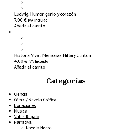
Ludwig. Humor, genio y corazón
7,00
€
IVA Incluido
Añadir al carrito
Historia Viva . Memorias Hillary Clinton
4,00
€
IVA Incluido
Añadir al carrito
Categorías
Ciencia
Cómic / Novela Gráfica
Donaciones
Musica
Vales Regalo
Narrativa
Novela Negra