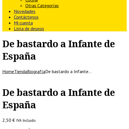
Otras Categorías
Novedades
Contáctenos
Mi cuenta
Lista de deseos
De bastardo a Infante de
España
Home
Tienda
Biografía
De bastardo a Infante…
De bastardo a Infante de
España
2,50
€
IVA Incluido