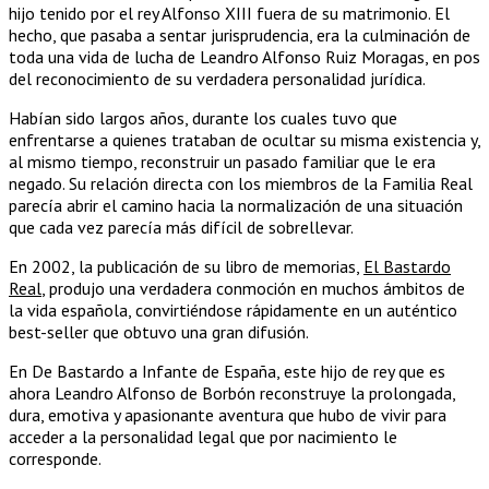
hijo tenido por el rey Alfonso XIII fuera de su matrimonio. El
hecho, que pasaba a sentar jurisprudencia, era la culminación de
toda una vida de lucha de Leandro Alfonso Ruiz Moragas, en pos
del reconocimiento de su verdadera personalidad jurídica.
Habían sido largos años, durante los cuales tuvo que
enfrentarse a quienes trataban de ocultar su misma existencia y,
al mismo tiempo, reconstruir un pasado familiar que le era
negado. Su relación directa con los miembros de la Familia Real
parecía abrir el camino hacia la normalización de una situación
que cada vez parecía más difícil de sobrellevar.
En 2002, la publicación de su libro de memorias,
El Bastardo
Real
,
produjo una verdadera conmoción en muchos ámbitos de
la vida española, convirtiéndose rápidamente en un auténtico
best-seller que obtuvo una gran difusión.
En De Bastardo a Infante de España, este hijo de rey que es
ahora Leandro Alfonso de Borbón reconstruye la prolongada,
dura, emotiva y apasionante aventura que hubo de vivir para
acceder a la personalidad legal que por nacimiento le
corresponde.