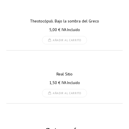
Theotocópuli. Bajo la sombra del Greco
5,00
€
IVA Incluido
AÑADIR AL CARRITO
Real Sitio
1,50
€
IVA Incluido
AÑADIR AL CARRITO