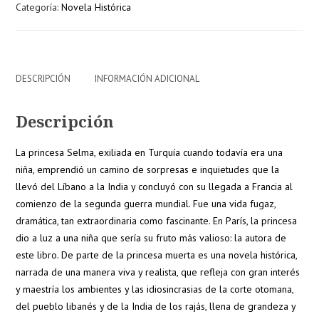
Categoría:
Novela Histórica
muerta
cantidad
DESCRIPCIÓN
INFORMACIÓN ADICIONAL
Descripción
La princesa Selma, exiliada en Turquía cuando todavía era una
niña, emprendió un camino de sorpresas e inquietudes que la
llevó del Líbano a la India y concluyó con su llegada a Francia al
comienzo de la segunda guerra mundial. Fue una vida fugaz,
dramática, tan extraordinaria como fascinante. En París, la princesa
dio a luz a una niña que sería su fruto más valioso: la autora de
este libro. De parte de la princesa muerta es una novela histórica,
narrada de una manera viva y realista, que refleja con gran interés
y maestría los ambientes y las idiosincrasias de la corte otomana,
del pueblo libanés y de la India de los rajás, llena de grandeza y