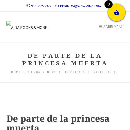
0
911 275 203
PEDIDOS@ONG-AIDA.ORG
ABRIR MENU
DE PARTE DE LA
PRINCESA MUERTA
HOME
TIENDA
NOVELA HISTÓRICA
DE PARTE DE LA…
De parte de la princesa
muerta