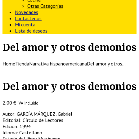
Otras Categorías
Novedades
Contáctenos
Mi cuenta
Lista de deseos
Del amor y otros demonios
Home
Tienda
Narrativa hispanoamericana
Del amor y otros…
Del amor y otros demonios
2,00
€
IVA Incluido
Autor: GARCÍA MÁRQUEZ, Gabriel
Editorial: Círculo de Lectores
Edición: 1994
Idioma: Castellano
Estado del libro: Muy bueno