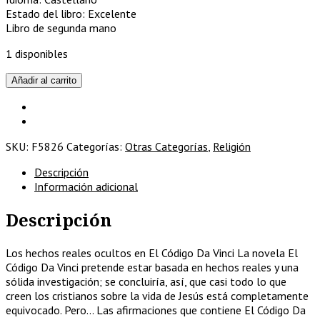
Estado del libro: Excelente
Libro de segunda mano
1 disponibles
Descodificando
Añadir al carrito
a
Da
Vinci
cantidad
SKU:
F5826
Categorías:
Otras Categorías
,
Religión
Descripción
Información adicional
Descripción
Los hechos reales ocultos en El Código Da Vinci La novela El
Código Da Vinci pretende estar basada en hechos reales y una
sólida investigación; se concluiría, así, que casi todo lo que
creen los cristianos sobre la vida de Jesús está completamente
equivocado. Pero… Las afirmaciones que contiene El Código Da