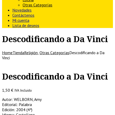
Otras Categorías
Novedades
Contáctenos
Mi cuenta
Lista de deseos
Descodificando a Da Vinci
Home
Tienda
Religión
,
Otras Categorías
Descodificando a Da
Vinci
Descodificando a Da Vinci
1,50
€
IVA Incluido
Autor: WELBORN, Amy
Editorial: Palabra
Edición: 2004 (4ª)
Idioma: Castellano