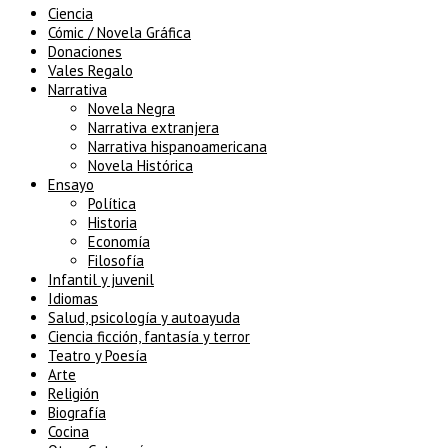
Ciencia
Cómic / Novela Gráfica
Donaciones
Vales Regalo
Narrativa
Novela Negra
Narrativa extranjera
Narrativa hispanoamericana
Novela Histórica
Ensayo
Política
Historia
Economía
Filosofía
Infantil y juvenil
Idiomas
Salud, psicología y autoayuda
Ciencia ficción, fantasía y terror
Teatro y Poesía
Arte
Religión
Biografía
Cocina