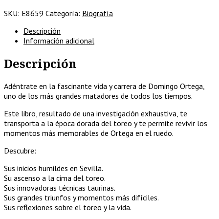
de
SKU:
E8659
Categoría:
Biografía
vida
y
Descripción
toros
Información adicional
cantidad
Descripción
Adéntrate en la fascinante vida y carrera de Domingo Ortega,
uno de los más grandes matadores de todos los tiempos.
Este libro, resultado de una investigación exhaustiva, te
transporta a la época dorada del toreo y te permite revivir los
momentos más memorables de Ortega en el ruedo.
Descubre:
Sus inicios humildes en Sevilla.
Su ascenso a la cima del toreo.
Sus innovadoras técnicas taurinas.
Sus grandes triunfos y momentos más difíciles.
Sus reflexiones sobre el toreo y la vida.