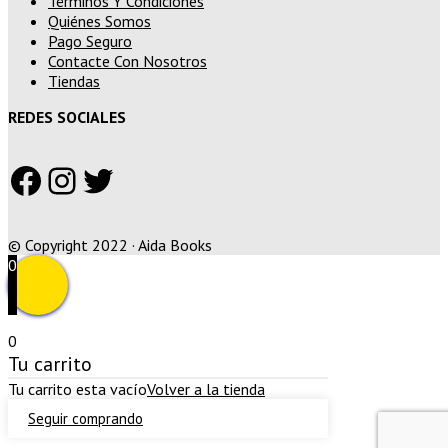
Términos Y Condiciones
Quiénes Somos
Pago Seguro
Contacte Con Nosotros
Tiendas
REDES SOCIALES
Facebook
Instagram
Twitter
© Copyright 2022 · Aida Books
0
0
Tu carrito
Tu carrito esta vacío
Volver a la tienda
Seguir comprando