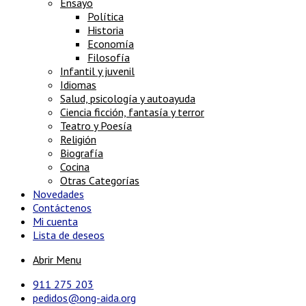
Ensayo
Política
Historia
Economía
Filosofía
Infantil y juvenil
Idiomas
Salud, psicología y autoayuda
Ciencia ficción, fantasía y terror
Teatro y Poesía
Religión
Biografía
Cocina
Otras Categorías
Novedades
Contáctenos
Mi cuenta
Lista de deseos
Abrir Menu
911 275 203
pedidos@ong-aida.org