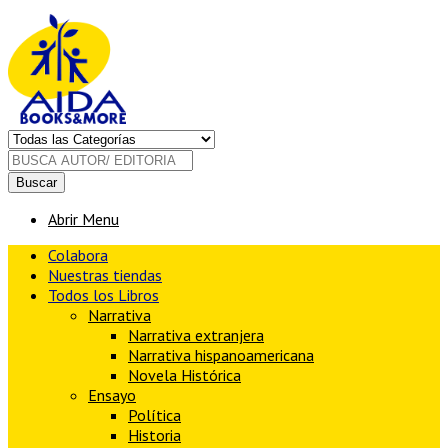
Buscar
Abrir Menu
Colabora
Nuestras tiendas
Todos los Libros
Narrativa
Narrativa extranjera
Narrativa hispanoamericana
Novela Histórica
Ensayo
Política
Historia