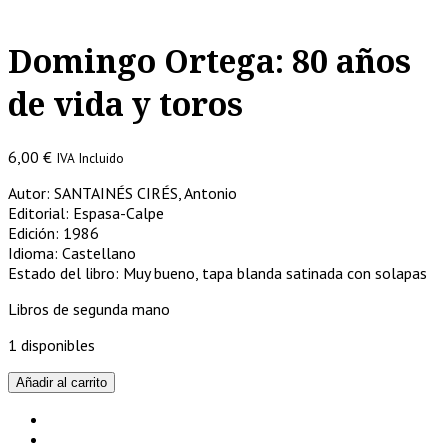
Domingo Ortega: 80 años
de vida y toros
6,00
€
IVA Incluido
Autor: SANTAINÉS CIRÉS, Antonio
Editorial: Espasa-Calpe
Edición: 1986
Idioma: Castellano
Estado del libro: Muy bueno, tapa blanda satinada con solapas
Libros de segunda mano
1 disponibles
Domingo
Añadir al carrito
Ortega:
80
años