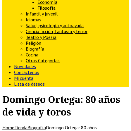
Economía
Filosofía
Infantil y juvenil
Idiomas
Salud, psicología y autoayuda
Ciencia ficción, fantasía y terror
Teatro y Poesía
Religión
Biografía
Cocina
Otras Categorías
Novedades
Contáctenos
Mi cuenta
Lista de deseos
Domingo Ortega: 80 años
de vida y toros
Home
Tienda
Biografía
Domingo Ortega: 80 años…