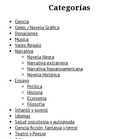
Categorías
Ciencia
Cómic / Novela Gráfica
Donaciones
Musica
Vales Regalo
Narrativa
Novela Negra
Narrativa extranjera
Narrativa hispanoamericana
Novela Histórica
Ensayo
Política
Historia
Economía
Filosofía
Infantil y juvenil
Idiomas
Salud, psicología y autoayuda
Ciencia ficción, fantasía y terror
Teatro y Poesía