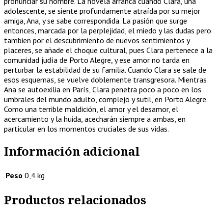
pronunciar su nombre. La novela arranca cuando Clara, una
adolescente, se siente profundamente atraída por su mejor
amiga, Ana, y se sabe correspondida. La pasión que surge
entonces, marcada por la perplejidad, el miedo y las dudas pero
tambien por el descubrimiento de nuevos sentimientos y
placeres, se añade el choque cultural, pues Clara pertenece a la
comunidad judía de Porto Alegre, y ese amor no tarda en
perturbar la estabilidad de su familia. Cuando Clara se sale de
esos esquemas, se vuelve doblemente transgresora. Mientras
Ana se autoexilia en París, Clara penetra poco a poco en los
umbrales del mundo adulto, complejo y sutil, en Porto Alegre.
Como una terrible maldición, el amor y el desamor, el
acercamiento y la huida, acecharán siempre a ambas, en
particular en los momentos cruciales de sus vidas.
Información adicional
Peso
0,4 kg
Productos relacionados