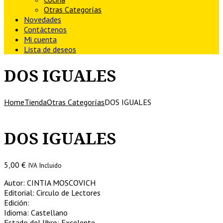
Otras Categorías
Novedades
Contáctenos
Mi cuenta
Lista de deseos
DOS IGUALES
Home
Tienda
Otras Categorías
DOS IGUALES
DOS IGUALES
5,00
€
IVA Incluido
Autor: CINTIA MOSCOVICH
Editorial: Circulo de Lectores
Edición:
Idioma: Castellano
Estado del libro: Excelente