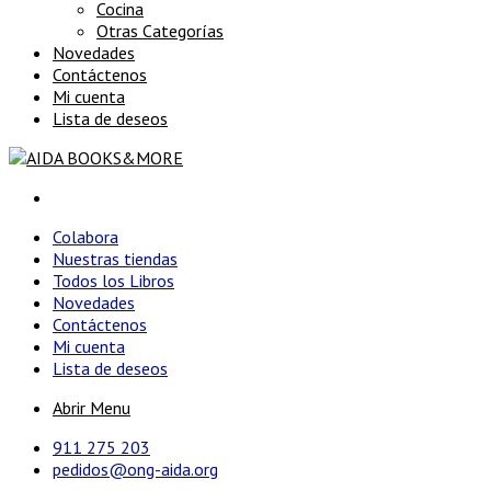
Cocina
Otras Categorías
Novedades
Contáctenos
Mi cuenta
Lista de deseos
Colabora
Nuestras tiendas
Todos los Libros
Novedades
Contáctenos
Mi cuenta
Lista de deseos
Abrir Menu
911 275 203
pedidos@ong-aida.org