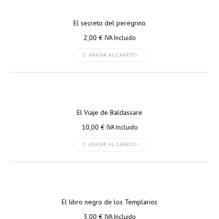
El secreto del peregrino
2,00
€
IVA Incluido
AÑADIR AL CARRITO
El Viaje de Baldassare
10,00
€
IVA Incluido
AÑADIR AL CARRITO
El libro negro de los Templarios
3,00
€
IVA Incluido