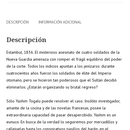
DESCRIPCIÓN
INFORMACIÓN ADICIONAL
Descripción
Estambul, 1836. El misterioso asesinato de cuatro soldados de la
Nueva Guardia amenaza con romper el frágil equilibrio del poder
de la corte. Todos los indicios apuntan a los jenízaros: durante
cuatrocientos años fueron los soldados de élite del Imperio
otomano, pero se hicieron tan poderosos que el Sultán decidió
eliminarlos. ¿Estarán organizando su brutal regreso?
Sólo Yashim Togalu puede resolver el caso. Insólito investigador,
amante de la cocina y de las novelas francesas, posee la
extraordinaria capacidad de pasar desapercibido. Yashim es un
eunuco. En busca de la verdad lo seguiremos por mercadillos y
callejuelas hasta los conspirativos pasillos del harén, en el