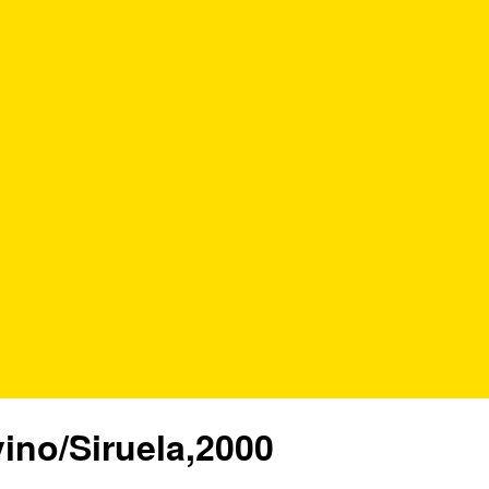
vino/Siruela,2000