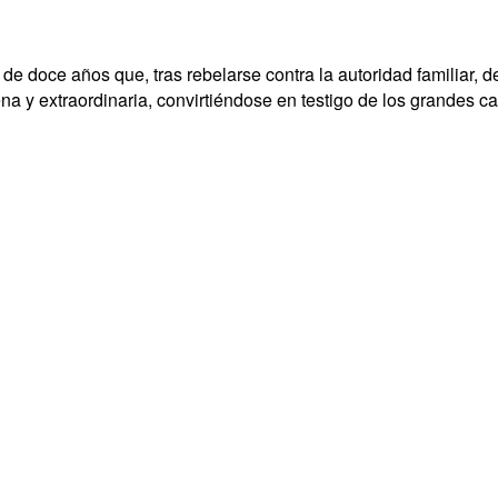
e doce años que, tras rebelarse contra la autoridad familiar, dec
a y extraordinaria, convirtiéndose en testigo de los grandes ca