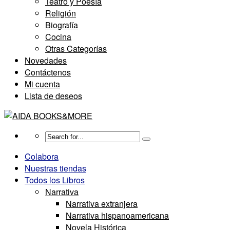
Teatro y Poesía
Religión
Biografía
Cocina
Otras Categorías
Novedades
Contáctenos
Mi cuenta
Lista de deseos
Colabora
Nuestras tiendas
Todos los Libros
Narrativa
Narrativa extranjera
Narrativa hispanoamericana
Novela Histórica