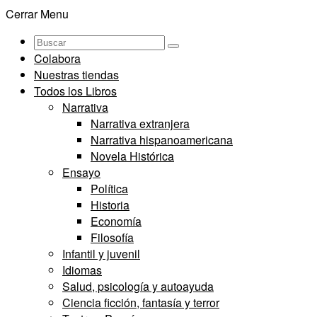
Cerrar Menu
Colabora
Nuestras tiendas
Todos los Libros
Narrativa
Narrativa extranjera
Narrativa hispanoamericana
Novela Histórica
Ensayo
Política
Historia
Economía
Filosofía
Infantil y juvenil
Idiomas
Salud, psicología y autoayuda
Ciencia ficción, fantasía y terror