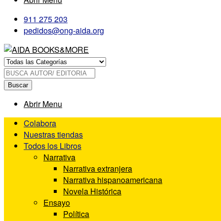
911 275 203
pedidos@ong-aida.org
Buscar
Abrir Menu
Colabora
Nuestras tiendas
Todos los Libros
Narrativa
Narrativa extranjera
Narrativa hispanoamericana
Novela Histórica
Ensayo
Política