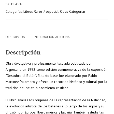
SKU:
F4516
tradición
Categorías:
Libros Raros / especial
,
Otras Categorías
y
actualidad
cantidad
DESCRIPCIÓN
INFORMACIÓN ADICIONAL
Descripción
Obra divulgativa y profusamente ilustrada publicada por
Argentaria en 1992 como edición conmemorativa de la exposición
“Descubre el Belén”. El texto base fue elaborado por Pablo
Martínez Palomero y ofrece un recorrido histórico y cultural por la
tradición del belén o nacimiento cristiano.
El libro analiza los orígenes de la representación de la Natividad,
la evolución artística de los belenes a lo largo de los siglos y su
difusión por Europa, Iberoamérica y España. También estudia las