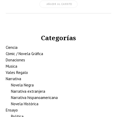
AÑADIR AL CARRITO
Categorías
Ciencia
Cómic / Novela Gráfica
Donaciones
Musica
Vales Regalo
Narrativa
Novela Negra
Narrativa extranjera
Narrativa hispanoamericana
Novela Histórica
Ensayo
Política