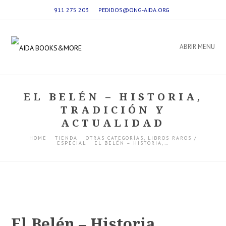
911 275 203
PEDIDOS@ONG-AIDA.ORG
ABRIR MENU
EL BELÉN – HISTORIA,
TRADICIÓN Y
ACTUALIDAD
HOME
TIENDA
OTRAS CATEGORÍAS
,
LIBROS RAROS /
ESPECIAL
EL BELÉN – HISTORIA,…
El Belén – Historia,