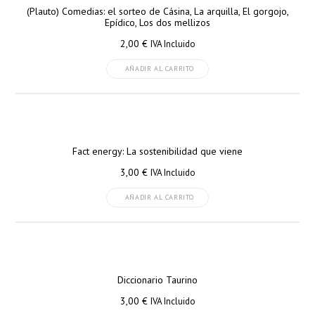
(Plauto) Comedias: el sorteo de Cásina, La arquilla, El gorgojo,
Epídico, Los dos mellizos
2,00
€
IVA Incluido
AÑADIR AL CARRITO
Fact energy: La sostenibilidad que viene
3,00
€
IVA Incluido
AÑADIR AL CARRITO
Diccionario Taurino
3,00
€
IVA Incluido