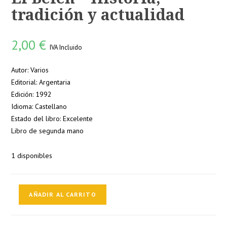
tradición y actualidad
2,00
€
IVA Incluido
Autor: Varios
Editorial: Argentaria
Edición: 1992
Idioma: Castellano
Estado del libro: Excelente
Libro de segunda mano
1 disponibles
El
AÑADIR AL CARRITO
Belén
-
Historia,