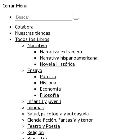
Cerrar Menu
Colabora
Nuestras tiendas
Todos los Libros
Narrativa
Narrativa extranjera
Narrativa hispanoamericana
Novela Histórica
Ensayo
Política
Historia
Economía
Filosofía
Infantil y juvenil
Idiomas
Salud, psicología y autoayuda
Ciencia ficción, fantasía y terror
Teatro y Poesía
Religión
Biografía