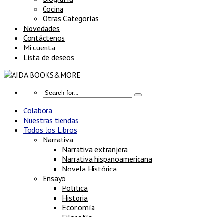
Cocina
Otras Categorías
Novedades
Contáctenos
Mi cuenta
Lista de deseos
Colabora
Nuestras tiendas
Todos los Libros
Narrativa
Narrativa extranjera
Narrativa hispanoamericana
Novela Histórica
Ensayo
Política
Historia
Economía