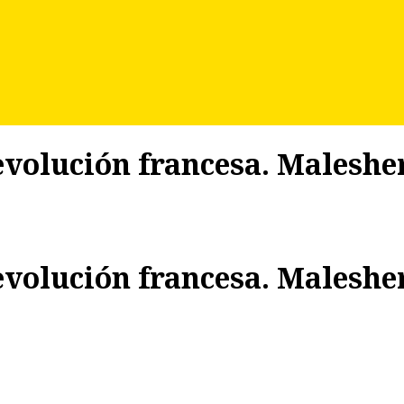
 revolución francesa. Malesh
 revolución francesa. Malesh