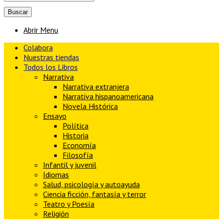
Abrir Menu
Colabora
Nuestras tiendas
Todos los Libros
Narrativa
Narrativa extranjera
Narrativa hispanoamericana
Novela Histórica
Ensayo
Política
Historia
Economía
Filosofía
Infantil y juvenil
Idiomas
Salud, psicología y autoayuda
Ciencia ficción, fantasía y terror
Teatro y Poesía
Religión