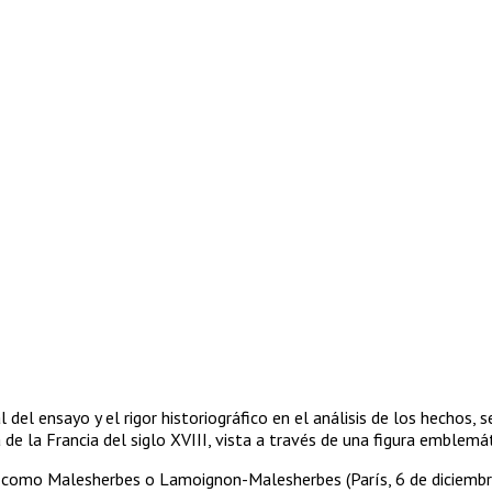
l del ensayo y el rigor historiográfico en el análisis de los hechos
de la Francia del siglo XVIII, vista a través de una figura emblemáti
como Malesherbes o Lamoignon-Malesherbes (París, 6 de diciembre