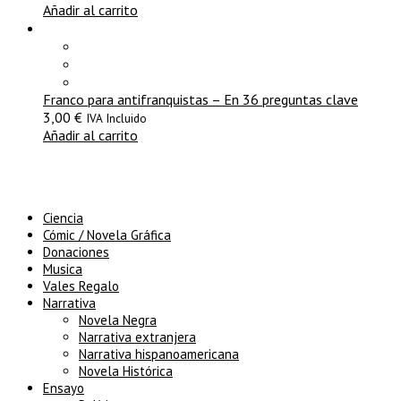
Añadir al carrito
Franco para antifranquistas – En 36 preguntas clave
3,00
€
IVA Incluido
Añadir al carrito
Ciencia
Cómic / Novela Gráfica
Donaciones
Musica
Vales Regalo
Narrativa
Novela Negra
Narrativa extranjera
Narrativa hispanoamericana
Novela Histórica
Ensayo