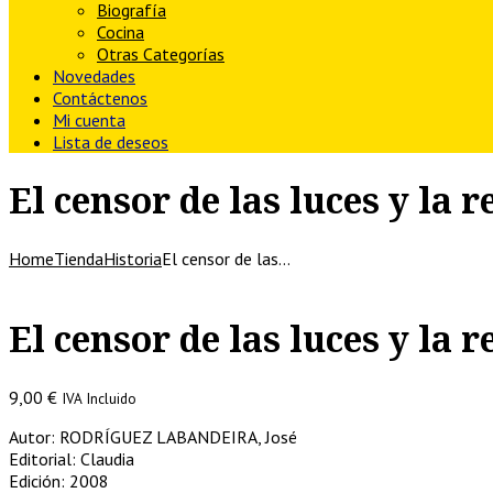
Biografía
Cocina
Otras Categorías
Novedades
Contáctenos
Mi cuenta
Lista de deseos
El censor de las luces y la
Home
Tienda
Historia
El censor de las…
El censor de las luces y la
9,00
€
IVA Incluido
Autor: RODRÍGUEZ LABANDEIRA, José
Editorial: Claudia
Edición: 2008