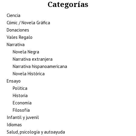
Categorías
Ciencia
Cómic / Novela Gráfica
Donaciones
Vales Regalo
Narrativa
Novela Negra
Narrativa extranjera
Narrativa hispanoamericana
Novela Histórica
Ensayo
Política
Historia
Economía
Filosofía
Infantil y juvenil
Idiomas
Salud, psicología y autoayuda