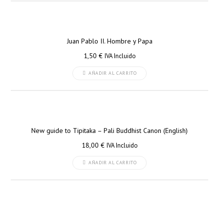
Juan Pablo II. Hombre y Papa
1,50
€
IVA Incluido
AÑADIR AL CARRITO
New guide to Tipitaka – Pali Buddhist Canon (English)
18,00
€
IVA Incluido
AÑADIR AL CARRITO