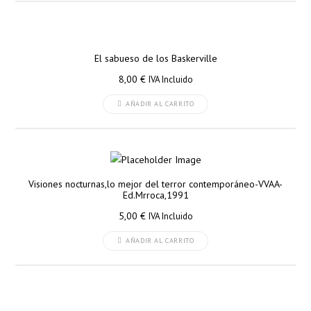
El sabueso de los Baskerville
8,00
€
IVA Incluido
AÑADIR AL CARRITO
Visiones nocturnas,lo mejor del terror contemporáneo-VVAA-
Ed.Mrroca,1991
5,00
€
IVA Incluido
AÑADIR AL CARRITO