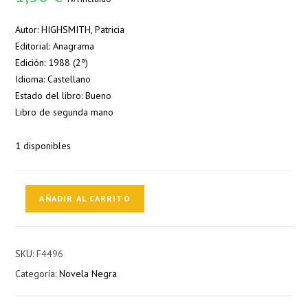
Autor: HIGHSMITH, Patricia
Editorial: Anagrama
Edición: 1988 (2ª)
Idioma: Castellano
Estado del libro: Bueno
Libro de segunda mano
1 disponibles
El
AÑADIR AL CARRITO
cuchillo
cantidad
SKU:
F4496
Categoría:
Novela Negra