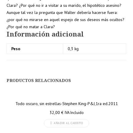
Clara? ¿Por qué no ir a visitar a su marido, el hipotético asesino?
Aunque tal vez la pregunta que Walter debería hacerse fuera:
¿por qué no mirarse en aquel espejo de sus deseos más ocultos?
¿Por qué no matar a Clara?
Información adicional
Peso
0,3 kg
PRODUCTOS RELACIONADOS
Todo oscuro, sin estrellas-Stephen King-P&J,1ra ed.2011
32,00
€
IVA Incluido
AÑADIR AL CARRITO