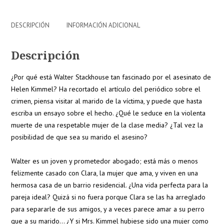
DESCRIPCIÓN
INFORMACIÓN ADICIONAL
Descripción
¿Por qué está Walter Stackhouse tan fascinado por el asesinato de
Helen Kimmel? Ha recortado el artículo del periódico sobre el
crimen, piensa visitar al marido de la víctima, y puede que hasta
escriba un ensayo sobre el hecho. ¿Qué le seduce en la violenta
muerte de una respetable mujer de la clase media? ¿Tal vez la
posibilidad de que sea su marido el asesino?
Walter es un joven y prometedor abogado; está más o menos
felizmente casado con Clara, la mujer que ama, y viven en una
hermosa casa de un barrio residencial. ¿Una vida perfecta para la
pareja ideal? Quizá si no fuera porque Clara se las ha arreglado
para separarle de sus amigos, y a veces parece amar a su perro
que a su marido… ¿Y si Mrs. Kimmel hubiese sido una mujer como