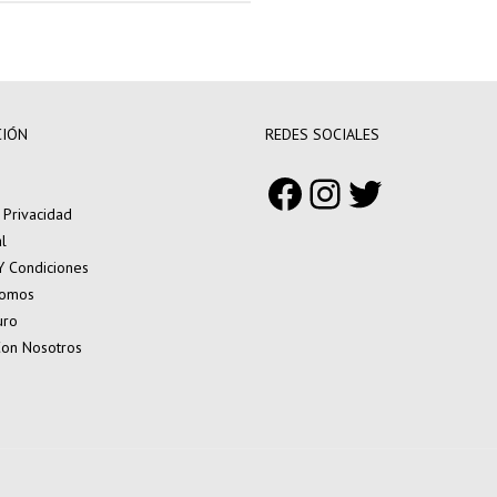
CIÓN
REDES SOCIALES
Facebook
Instagram
Twitter
e Privacidad
l
Y Condiciones
Somos
uro
Con Nosotros