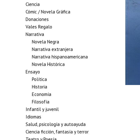
Ciencia
Cómic / Novela Gráfica
Donaciones
Vales Regalo
Narrativa
Novela Negra
Narrativa extranjera
Narrativa hispanoamericana
Novela Histórica
Ensayo
Política
Historia
Economía
Filosofía
Infantil y juvenil
Idiomas
Salud, psicología y autoayuda
Ciencia ficción, fantasía y terror
Teatro y Poesía