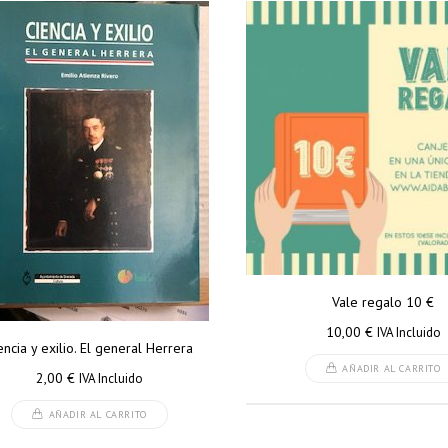
Vale regalo 10 €
10,00
€
IVA Incluido
encia y exilio. El general Herrera
AÑADIR AL CARRITO
2,00
€
IVA Incluido
AÑADIR AL CARRITO