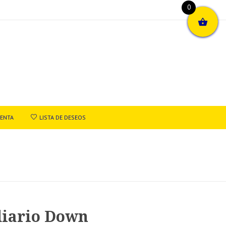
0
UENTA
LISTA DE DESEOS
diario Down