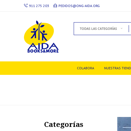
911 275 203
PEDIDOS@ONG-AIDA.ORG
TODAS LAS CATEGORÍAS
COLABORA
NUESTRAS TIEN
Categorías