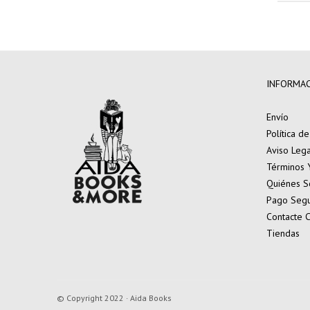
INFORMA
Envío
Política d
Aviso Lega
Términos 
Quiénes 
Pago Seg
Contacte 
Tiendas
© Copyright 2022 · Aida Books