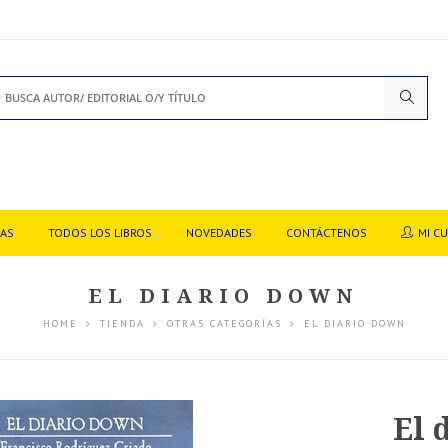
DAS
TODOS LOS LIBROS
NOVEDADES
CONTÁCTENOS
MI C
EL DIARIO DOWN
HOME
TIENDA
OTRAS CATEGORÍAS
EL DIARIO DOWN
El 