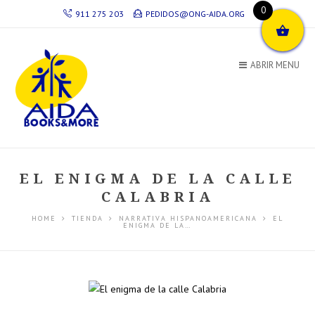
0
911 275 203
PEDIDOS@ONG-AIDA.ORG
ABRIR MENU
EL ENIGMA DE LA CALLE
CALABRIA
HOME
TIENDA
NARRATIVA HISPANOAMERICANA
EL
ENIGMA DE LA…