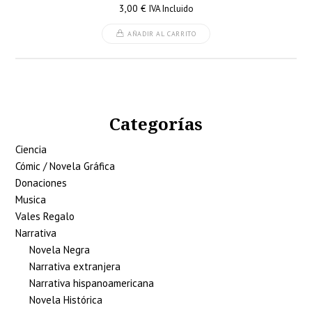
3,00
€
IVA Incluido
AÑADIR AL CARRITO
Categorías
Ciencia
Cómic / Novela Gráfica
Donaciones
Musica
Vales Regalo
Narrativa
Novela Negra
Narrativa extranjera
Narrativa hispanoamericana
Novela Histórica