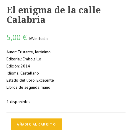
El enigma de la calle
Calabria
5,00
€
IVA Incluido
Autor: Tristante, Jerónimo
Editorial: Embolsillo
Edición: 2014
Idioma: Castellano
Estado del libro: Excelente
Libros de segunda mano
1 disponibles
El
AÑADIR AL CARRITO
enigma