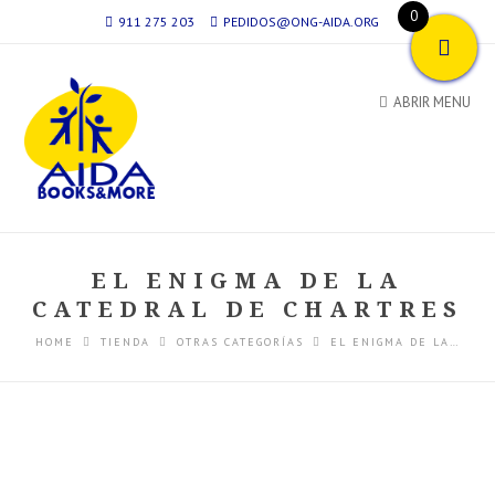
0
911 275 203
PEDIDOS@ONG-AIDA.ORG
ABRIR MENU
EL ENIGMA DE LA
CATEDRAL DE CHARTRES
HOME
TIENDA
OTRAS CATEGORÍAS
EL ENIGMA DE LA…