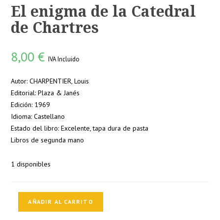
El enigma de la Catedral
de Chartres
8,00
€
IVA Incluido
Autor: CHARPENTIER, Louis
Editorial: Plaza & Janés
Edición: 1969
Idioma: Castellano
Estado del libro: Excelente, tapa dura de pasta
Libros de segunda mano
1 disponibles
El
AÑADIR AL CARRITO
enigma