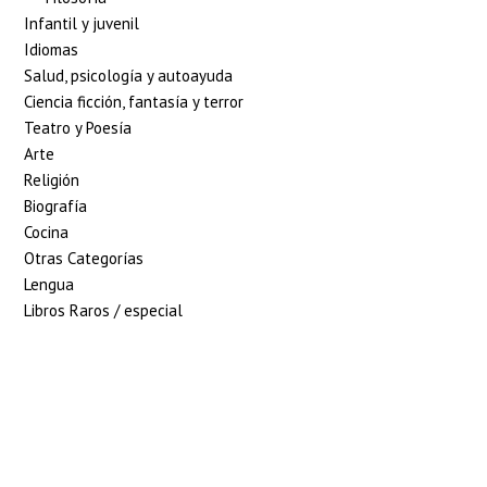
Infantil y juvenil
Idiomas
Salud, psicología y autoayuda
Ciencia ficción, fantasía y terror
Teatro y Poesía
Arte
Religión
Biografía
Cocina
Otras Categorías
Lengua
Libros Raros / especial
5% de descuento en tu
pedido superior a 100€