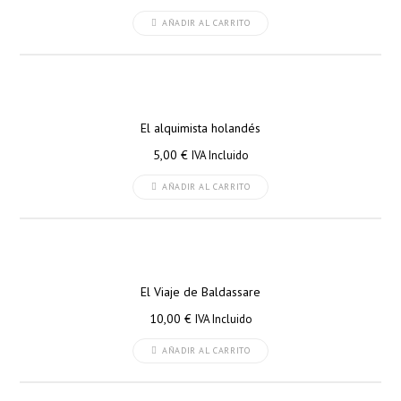
AÑADIR AL CARRITO
El alquimista holandés
5,00
€
IVA Incluido
AÑADIR AL CARRITO
El Viaje de Baldassare
10,00
€
IVA Incluido
AÑADIR AL CARRITO