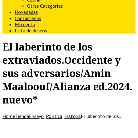
Otras Categorías
Novedades
Contáctenos
Mi cuenta
Lista de deseos
El laberinto de los
extraviados.Occidente y
sus adversarios/Amin
Maaloouf/Alianza ed.2024.
nuevo*
Home
Tienda
Ensayo
,
Política
,
Historia
El laberinto de los…