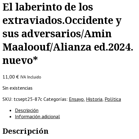
El laberinto de los
extraviados.Occidente y
sus adversarios/Amin
Maaloouf/Alianza ed.2024.
nuevo*
11,00
€
IVA Incluido
Sin existencias
SKU:
tcsept25-87c
Categorías:
Ensayo
,
Historia
,
Política
Descripción
Información adicional
Descripción