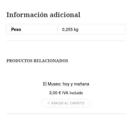
Información adicional
Peso
0,255 kg
PRODUCTOS RELACIONADOS
El Museo: hoy y mañana
3,00
€
IVA Incluido
AÑADIR AL CARRITO