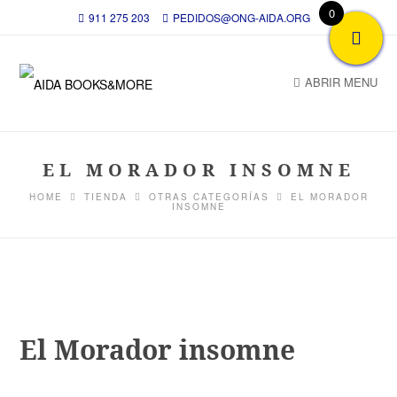
0
911 275 203
PEDIDOS@ONG-AIDA.ORG
ABRIR MENU
EL MORADOR INSOMNE
HOME
TIENDA
OTRAS CATEGORÍAS
EL MORADOR
INSOMNE
El Morador insomne