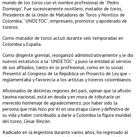
mundo de los toros con el nombre profesional de “Pedro
Domingo”. Fue sucesivamente novillero, matador de toros,
Presidente de la Unión de Matadores de Toros y Novillos de
Colombia, “UNDETOC”, empresario, promotor y apoderado de
toreros.
Como matador de toros actuó durante seis temporadas en
Colombia y España.
Como dirigente gremial, reorganizó administrativamente y le dio
nuevos estatutos a la “UNDETOC” y puso la entidad al servicio
de sus afiliados, tanto en lo profesional, como en lo social.
Presentó al Congreso de la República un Proyecto de Ley que –
reglamentaba y favorecía a los artistas y toreros colombianos.
Aficionados de distintas regiones del país, opinan que la afición
taurina nacional, está en deuda y en mora de tributarle un
merecido homenaje de agradecimiento, por haber sido la
persona que más hizo por él en una etapa clave y definitiva de
su vida y haber contribuido a darle a Colombia la figura mundial
del toreo, César Rincón.
Radicado en la Argentina durante varios años, ha regresado al