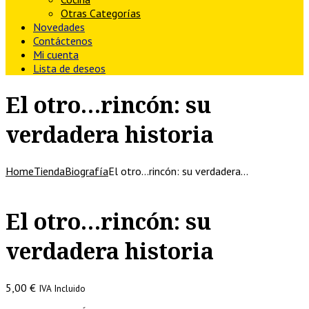
Otras Categorías
Novedades
Contáctenos
Mi cuenta
Lista de deseos
El otro…rincón: su
verdadera historia
Home
Tienda
Biografía
El otro…rincón: su verdadera…
El otro…rincón: su
verdadera historia
5,00
€
IVA Incluido