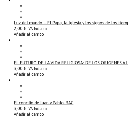
Luz del mundo – El Papa, la Iglesia y los signos de los tie
2,00
€
IVA Incluido
Añadir al carrito
EL FUTURO DE LA VIDA RELIGIOSA: DE LOS ORIGENES A 
3,00
€
IVA Incluido
Añadir al carrito
El concilio de Juan y Pablo-BAC
3,00
€
IVA Incluido
Añadir al carrito