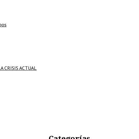
mpos
LA CRISIS ACTUAL
Categorías