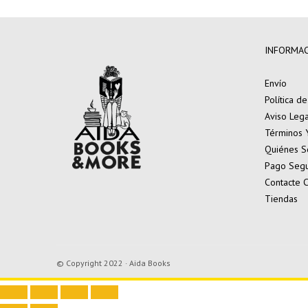
INFORMA
Envío
Política d
Aviso Lega
Términos 
Quiénes 
Pago Seg
Contacte 
Tiendas
© Copyright 2022 · Aida Books