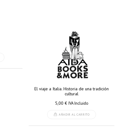
El viaje a Italia. Historia de una tradición
cultural
5,00
€
IVA Incluido
AÑADIR AL CARRITO