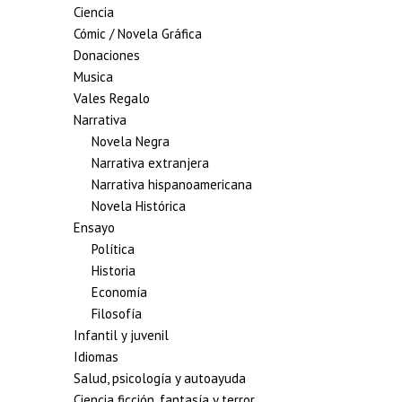
Ciencia
Cómic / Novela Gráfica
Donaciones
Musica
Vales Regalo
Narrativa
Novela Negra
Narrativa extranjera
Narrativa hispanoamericana
Novela Histórica
Ensayo
Política
Historia
Economía
Filosofía
Infantil y juvenil
Idiomas
Salud, psicología y autoayuda
Ciencia ficción, fantasía y terror