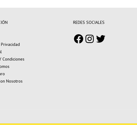
CIÓN
REDES SOCIALES
Facebook
Instagram
Twitter
e Privacidad
l
Y Condiciones
Somos
uro
Con Nosotros