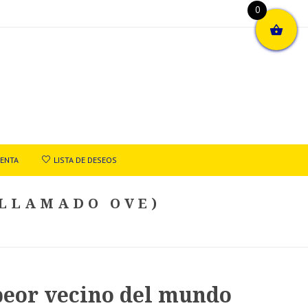
0
UENTA
LISTA DE DESEOS
 LLAMADO OVE)
peor vecino del mundo