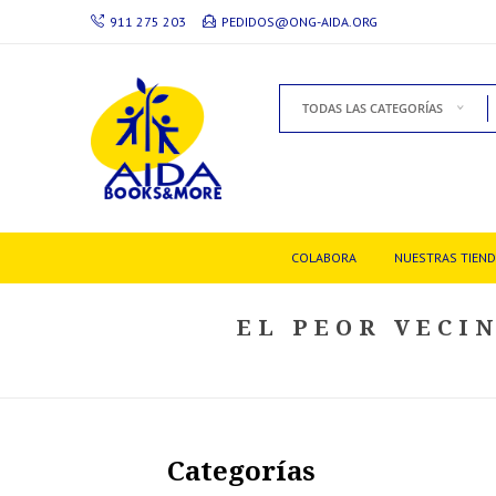
911 275 203
PEDIDOS@ONG-AIDA.ORG
TODAS LAS CATEGORÍAS
COLABORA
NUESTRAS TIEN
EL PEOR VECI
Categorías