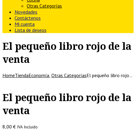
Otras Categorías
Novedades
Contáctenos
Mi cuenta
Lista de deseos
El pequeño libro rojo de la
venta
Home
Tienda
Economía
,
Otras Categorías
El pequeño libro rojo…
El pequeño libro rojo de la
venta
8,00
€
IVA Incluido