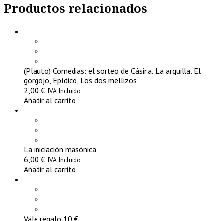
Productos relacionados
(Plauto) Comedias: el sorteo de Cásina, La arquilla, El
gorgojo, Epídico, Los dos mellizos
2,00
€
IVA Incluido
Añadir al carrito
La iniciación masónica
6,00
€
IVA Incluido
Añadir al carrito
Vale regalo 10 €