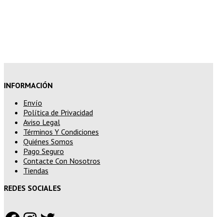
15% de descuento en pedidos
superiores a 250€
INFORMACIÓN
Envío
Política de Privacidad
Aviso Legal
Términos Y Condiciones
Quiénes Somos
Pago Seguro
Contacte Con Nosotros
Tiendas
REDES SOCIALES