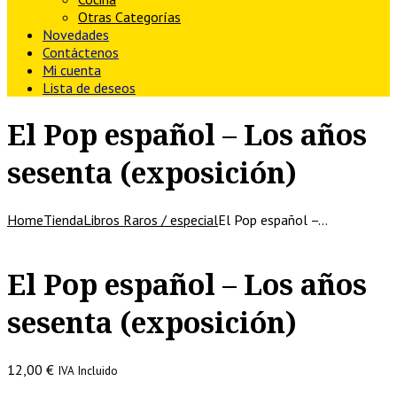
Otras Categorías
Novedades
Contáctenos
Mi cuenta
Lista de deseos
El Pop español – Los años
sesenta (exposición)
Home
Tienda
Libros Raros / especial
El Pop español –…
El Pop español – Los años
sesenta (exposición)
12,00
€
IVA Incluido