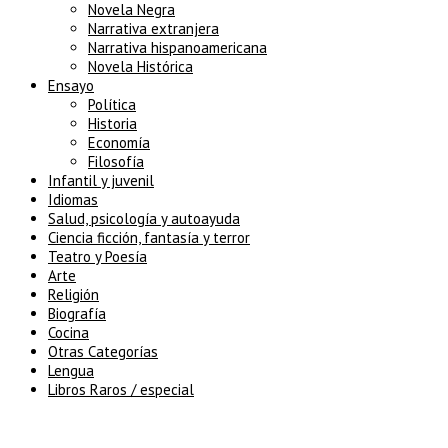
Novela Negra
Narrativa extranjera
Narrativa hispanoamericana
Novela Histórica
Ensayo
Política
Historia
Economía
Filosofía
Infantil y juvenil
Idiomas
Salud, psicología y autoayuda
Ciencia ficción, fantasía y terror
Teatro y Poesía
Arte
Religión
Biografía
Cocina
Otras Categorías
Lengua
Libros Raros / especial