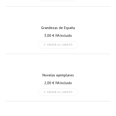
Grandezas de España
3,00
€
IVA Incluido
AÑADIR AL CARRITO
Novelas ejemplares
2,00
€
IVA Incluido
AÑADIR AL CARRITO